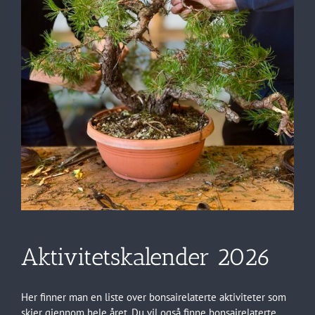
Aktivitetskalender 2026
Her finner man en liste over bonsairelaterte aktiviteter som
skjer gjennom hele året. Du vil også finne bonsairelaterte