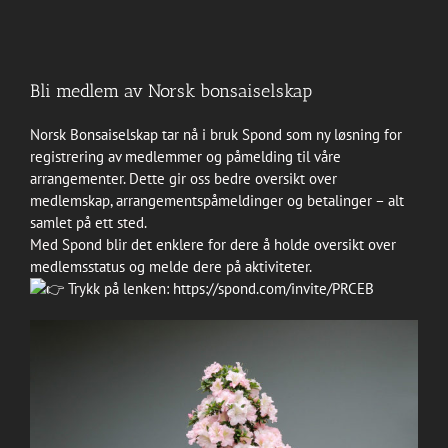
Bli medlem av Norsk bonsaiselskap
Norsk Bonsaiselskap tar nå i bruk Spond som ny løsning for
registrering av medlemmer og påmelding til våre
arrangementer. Dette gir oss bedre oversikt over
medlemskap, arrangementspåmeldinger og betalinger – alt
samlet på ett sted.
Med Spond blir det enklere for dere å holde oversikt over
medlemsstatus og melde dere på aktiviteter.
Trykk på lenken:
https://spond.com/invite/PRCEB